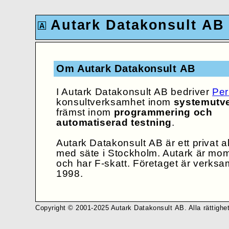
Autark Datakonsult AB
Om Autark Datakonsult AB
I Autark Datakonsult AB bedriver
Per
konsultverksamhet inom
systemutv
främst inom
programmering och
automatiserad testning
.
Autark Datakonsult AB är ett privat a
med säte i Stockholm. Autark är mom
och har F-skatt. Företaget är verks
1998.
Copyright © 2001-2025 Autark Datakonsult AB. Alla rättighet