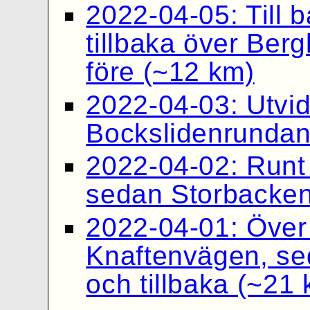
2022-04-05: Till 
tillbaka över Berg
före (~12 km)
2022-04-03: Utvi
Bockslidenrundan
2022-04-02: Runt
sedan Storbacken 
2022-04-01: Över 
Knaftenvägen, sed
och tillbaka (~21