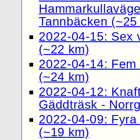
Hammarkullavägen
Tannbäcken (~25
2022-04-15: Sex v
(~22 km)
2022-04-14: Fem v
(~24 km)
2022-04-12: Knaft
Gäddträsk - Norr
2022-04-09: Fyra v
(~19 km)