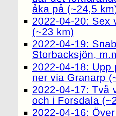
åka på (~24,5 km
2022-04-20: Sex v
(~23 km)
2022-04-19: Snab
Storbacksjön, m.
2022-04-18: Upp 
ner via Granarp (
2022-04-17: Två v
och i Forsdala (~
2022-04-16: Över