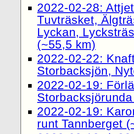
2022-02-28: Attjet
Tuvträsket, Älgträ
Lyckan, Lycksträs
(~55,5 km)
2022-02-22: Knafte
Storbacksjön, Nyt
2022-02-19: Förl
Storbacksjörunda
2022-02-19: Karo
runt Tannberget (