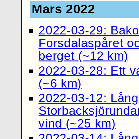
Mars 2022
2022-03-29: Bakom
Forsdalaspåret oc
berget (~12 km)
2022-03-28: Ett va
(~6 km)
2022-03-12: Lån
Storbacksjörundan
vind (~25 km)
2022-03-14: Lån