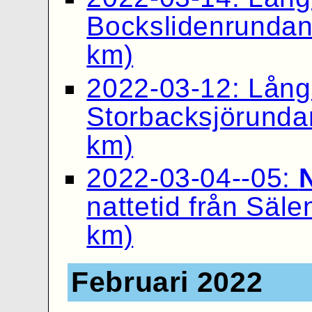
Bockslidenrundan 
km)
2022-03-12: Lån
Storbacksjörundan
km)
2022-03-04--05:
nattetid från Säle
km)
Februari 2022