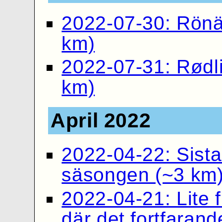
2022-07-30: Rönä
km)
2022-07-31: Rødl
km)
April 2022
2022-04-22: Sista
säsongen (~3 km
2022-04-21: Lite f
där det fortfarand